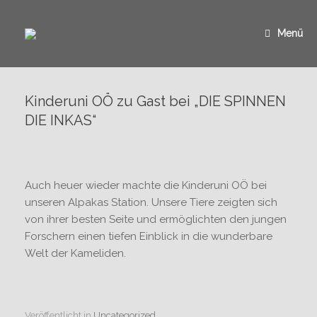
Zum
Inhalt
springen
Menü
Kinderuni OÖ zu Gast bei „DIE SPINNEN
DIE INKAS“
Auch heuer wieder machte die Kinderuni OÖ bei
unseren Alpakas Station. Unsere Tiere zeigten sich
von ihrer besten Seite und ermöglichten den jungen
Forschern einen tiefen Einblick in die wunderbare
Welt der Kameliden.
Veröffentlicht in
Uncategorized
.