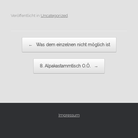
Veröffentlicht in
Uncategorized
.
Beitragsnavigation
←
Was dem einzelnen nicht möglich ist
8. Alpakastammtisch O.Ö.
→
Impressum