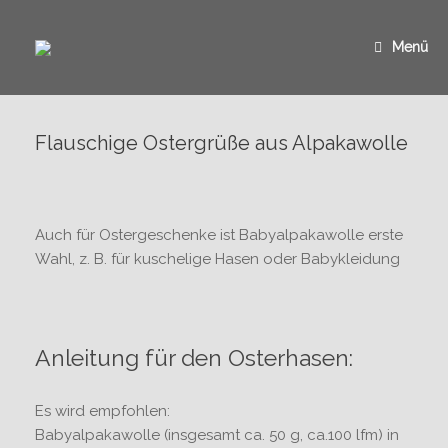
Zum
Inhalt
springen
Menü
Flauschige Ostergrüße aus Alpakawolle
Auch für Ostergeschenke ist Babyalpakawolle erste
Wahl, z. B. für kuschelige Hasen oder Babykleidung
Anleitung für den Osterhasen:
Es wird empfohlen:
Babyalpakawolle (insgesamt ca. 50 g, ca.100 lfm) in