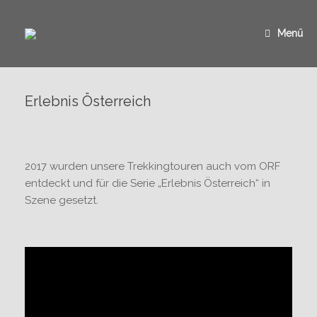
Zum
Inhalt
springen
Menü
Erlebnis Österreich
2017 wurden unsere Trekkingtouren auch vom ORF
entdeckt und für die Serie „Erlebnis Österreich“ in
Szene gesetzt.