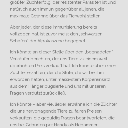
größter Zuchterfolg, der resistenter Parasiten ist und
natürlich auch immun gegenüber all jenen, die
maximale Gewinne über das Tierwohl stellen.
Aber jeder, der diese Immunisierung bereits
vollzogen hat, ist zuvor meist den „schwarzen
Schafen“ der Alpakaszene begegnet.
Ich könnte an dieser Stelle über den „begnadeten“
Verkäufer berichten, der uns Tiere zu einem weit
überhöhten Preis verkauft hat. Ich könnte über einen
Züchter erzählen, der die Stute, die wir bei ihm
erworben hatten, unter massivstem Körpereinsatz
aus dem Hänger bugsierte und uns mit unseren
Fragen verdutzt zurück ließ.
Ich könnte – aber viel lieber erwähne ich die Züchter,
die uns hervorragende Tiere zu fairen Preisen
verkauften, die geduldig Fragen beantworteten, die
uns bei Geburten per Handy als Hebammen