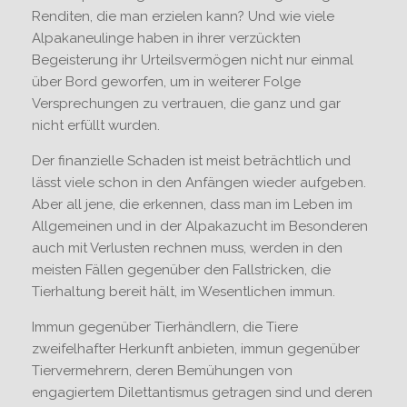
Renditen, die man erzielen kann? Und wie viele
Alpakaneulinge haben in ihrer verzückten
Begeisterung ihr Urteilsvermögen nicht nur einmal
über Bord geworfen, um in weiterer Folge
Versprechungen zu vertrauen, die ganz und gar
nicht erfüllt wurden.
Der finanzielle Schaden ist meist beträchtlich und
lässt viele schon in den Anfängen wieder aufgeben.
Aber all jene, die erkennen, dass man im Leben im
Allgemeinen und in der Alpakazucht im Besonderen
auch mit Verlusten rechnen muss, werden in den
meisten Fällen gegenüber den Fallstricken, die
Tierhaltung bereit hält, im Wesentlichen immun.
Immun gegenüber Tierhändlern, die Tiere
zweifelhafter Herkunft anbieten, immun gegenüber
Tiervermehrern, deren Bemühungen von
engagiertem Dilettantismus getragen sind und deren