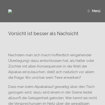
Zum
Inhalt
springen
Menü
Vorsicht ist besser als Nachsicht
Nachdem man sich (nach hoffentlich eingehender
Überlegung) dazu entschlossen hat, als Halter oder
Züchter mit allen Konsequenzen in die Welt der
Alpakas einzutauchen, stellt sich natürlich vor allem
die Frage: Wo und bei wem Tiere erwerben?
Dass man beim Alpakakauf gewaltig über den Tisch
gezogen wird, dazu wird einem in der Szene leider
allzuoft die Gelegenheit geboten. Wer kennt sie nicht
die Versprechungen im Netz über die gewaltigen